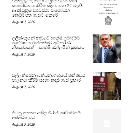
විනිසුරුවරුන්ගේ විශ්‍රාම වයස් සීමා
සංශෝධනය කිරීම සඳහා වන 22 වැනි
ආණ්ඩුක්‍රම ව්‍යවස්ථා සංශෝධන
කෙටුම්පත ගැසට් කෙරේ
August 7, 2026
ලලිත්-කූගන් නඩුවේ සාක්ෂි ලබාදීමට
ගෝඨාභය රාජපක්ෂට අධිකරණ
නියෝගයක් – සාක්ෂි ඔන්ලයින් ක්‍රමයට
August 7, 2026
පල්ලන්සේන බන්ධනාගාරයේ තත්ත්වය
පාලනය කිරීම සඳහා කඳුළු ගෑස් ප්‍රහාර
August 7, 2026
හිටපු අමාත්‍ය අකිල විරාජ් කාරියවසම්
අත්අඩංගුවට
August 5, 2026