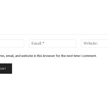
Name:*
Email:*
e, email, and website in this browser for the next time I comment.