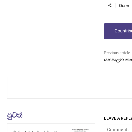
Share
Countrib
Previous article
යහපාලන කඹ 
පුවත්
LEAVE A REPL