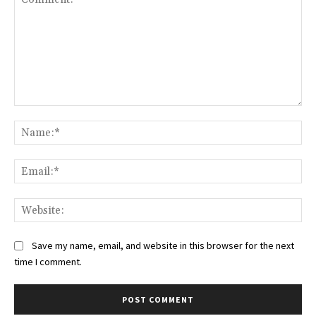
Comment:
Na
Ema
Web
Save my name, email, and website in this browser for the next
time I comment.