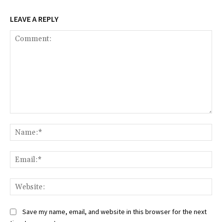
LEAVE A REPLY
Comment:
Na
Ema
Web
Save my name, email, and website in this browser for the next