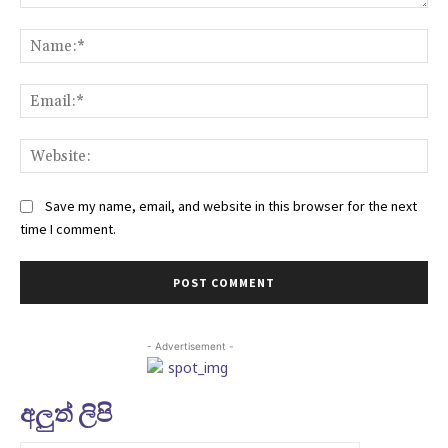
Comment:
Na
Ema
Web
Save my name, email, and website in this browser for the next
time I comment.
- Advertisement -
අලුත් ලිපි