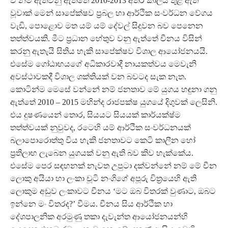
වී නම් ඇතිවනු ඇත්තේ 2010-2013 අතර කාලය තුළ ඇති
වූවාක් මෙන් සාපේක්ෂව ප‍්‍රබල හා ආර්ථික සංවර්ධන වේගය
වැඩි, පොළොව මත යම් යම් දේවල් සිදුවන බව පෙනෙන
තත්ත්වයකි. මීට ප‍්‍රධාන හේතුව වනු ඇත්තේ චීනය විසින්
කරනු ඇතැයි සිතිය හැකි සාපේක්ෂව විශාල ආයෝජනයයි.
එසේම ගෝඨාභයගේ අධිකාරවාදී නායකත්වය මෙවැනි
අවස්ථාවකදී විශාල ශක්තියක් වන බවටද සැක නැත.
කොටින්ම මෙසේ වන්නේ නම් ජනතාව මේ යුගය හඳුනා ගනු
ඇත්තේ 2010 – 2015 මහින්ද රාජපක්ෂ යුගයේ දිගුවක් ලෙසිනි.
එය දුෂණයෙන් තොර, සියයට සියයක් කාර්යක්ෂ්ම
තත්ත්වයක් නුවුවද, රටෙහි යම් ආර්ථික සංවර්ධනයක්
බලාපොරොත්තු විය හැකි ජනතාවට කෙටි කාලීන හෝ
ප‍්‍රතිලාභ ලැබෙන යුගයක් වනු ඇති බව කිව හැක්කේය.
එසේම පෙර සඳහනක් නැවත උපුටා දක්වන්නේ නම් මේ චීන
ලොකු අයියා හා ලංකා චූටි නංගිගේ අපූරු චිත‍්‍රයෙහි ඇති
ලොකුම අඩුව ලංකාවට චීනය ‘මට ඔබ විතරක් වුණාට, ඔබට
ඉන්නෙ මං විතරද?’‍ වීමය. චීනය සිය ආර්ථික හා
දේශපාලනික අරමුණු තකා දැවැන්ත ආයෝජනයන්හි