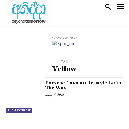
- Advertisement -
TAG
Yellow
Porsche Cayman Re-style Is On
The Way
June 4, 2016
UNCATEGORIZED