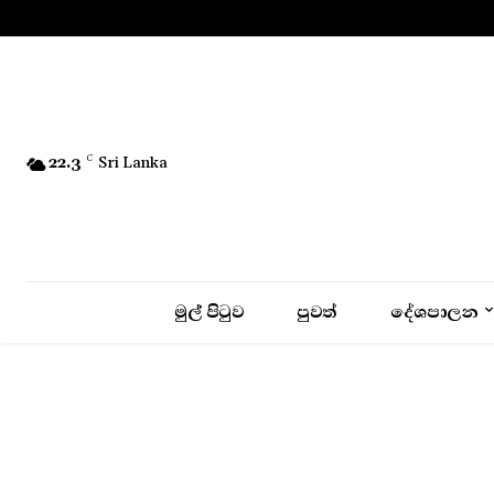
No menu items!
22.3
C
Sri Lanka
මුල් පිටුව
පුවත්
දේශපාලන