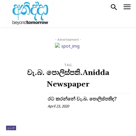
- Advertisement -
TAG
වැ.බ. පොලිස්පති.Anidda
Newspaper
රට කරන්නේ වැ.බ. පොලිස්පතිද?
April 23, 2020
පුවත්