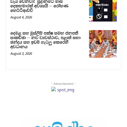
වැය වෙනවා! සූදානමට මාස
දෙකහමාරක් අවශ්‍යයි – රෝහණ
හෙට්ටිආච්චි
August 4, 2026
දෙමළ සහ මුස්ලිම් පක්ෂ සමඟ ජනපති
සාකච්ඡා – නව ව්‍යවස්ථාව, පළාත් සභා
ඡන්දය සහ ඉඩම් ගැටලු කෙරෙහි
අවධානය
August 3, 2026
- Advertisement -