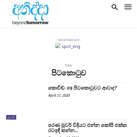
- Advertisement -
TAG
පිටකොටුව
කොවිඞ්-19 පිටකොටුවට ආවාද?
April 17, 2020
පුවත්
පරණ මූවර් විදියට එන්න කෝපි එක්ක
රටඉඳි කන්න..