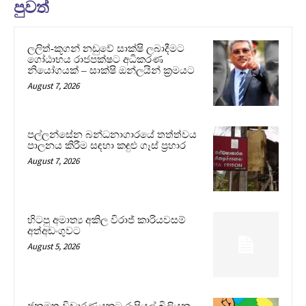
පුවත්
ලලිත්-කූගන් නඩුවේ සාක්ෂි ලබාදීමට
ගෝඨාභය රාජපක්ෂට අධිකරණ
නියෝගයක් – සාක්ෂි ඔන්ලයින් ක්‍රමයට
August 7, 2026
පල්ලන්සේන බන්ධනාගාරයේ තත්ත්වය
පාලනය කිරීම සඳහා කඳුළු ගෑස් ප්‍රහාර
August 7, 2026
හිටපු අමාත්‍ය අකිල විරාජ් කාරියවසම්
අත්අඩංගුවට
August 5, 2026
ජනමත විචාරණයකට රුපියල් බිලියන