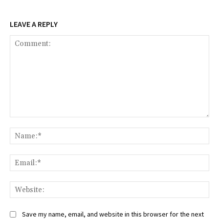
LEAVE A REPLY
Comment:
Na
Ema
Web
Save my name, email, and website in this browser for the next