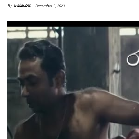
By
සංස්කාරක
December 3, 2023