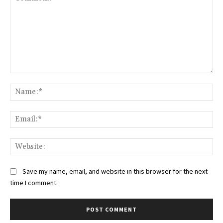
Comment:
Na
Ema
Web
Save my name, email, and website in this browser for the next
time I comment.