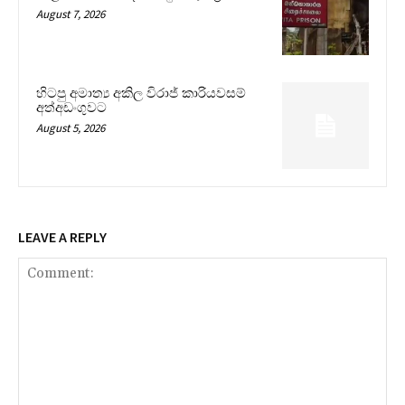
August 7, 2026
හිටපු අමාත්‍ය අකිල විරාජ් කාරියවසම්
අත්අඩංගුවට
August 5, 2026
LEAVE A REPLY