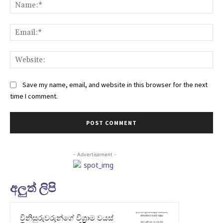
Na
Ema
Web
Save my name, email, and website in this browser for the next
time I comment.
- Advertisement -
අලුත් ලිපි
විනිසුරුවරුන්ගේ විශ්‍රාම වයස්