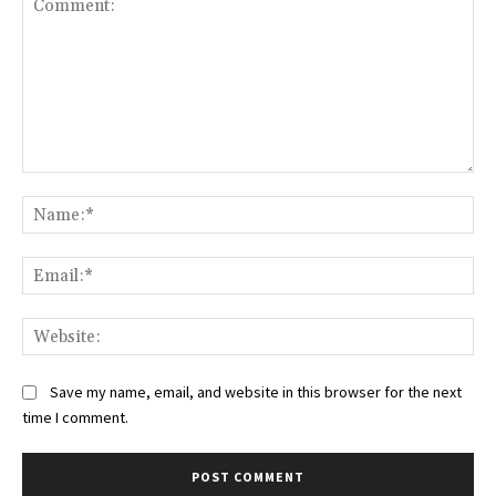
Comment:
Na
Ema
Web
Save my name, email, and website in this browser for the next
time I comment.