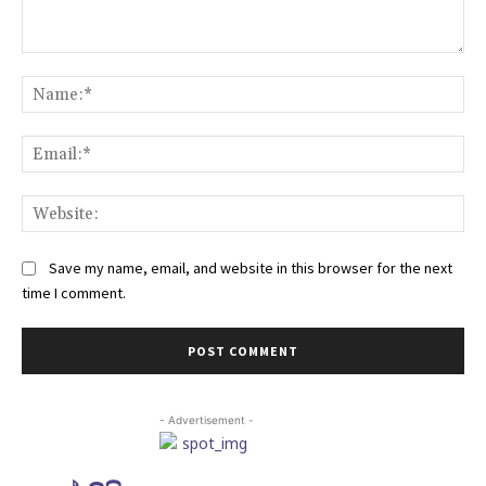
Comment:
Na
Ema
Web
Save my name, email, and website in this browser for the next
time I comment.
- Advertisement -