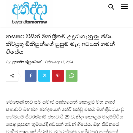
නසසප විසින් මන්ත්‍රීකම උදුරාගැනුණු ජීවා,
නිර්ප්‍රභූ මිනිසුන්ගේ සුසුම් මැද අවසන් ගමන්
ගියේය
February 17, 2024
By
ලසන්ත රුහුණගේ
මෙතෙක් නව සම සමාජ පක්ෂයෙන් කොළඹ මහ නගර
සභාවට මහජන ඡන්දයෙන් තේරී පත්වූ එකම මන්ත්‍රීවරයා වූ
ෂන්මුගම් ජීවරත්නම් ජනවාරි 29 වැනිදා කොළඹ මාදම්පිටිය
පොදු සුසාන භුමියේදී අවසන් ගමන් ගියේය. ඔහු ජීවිතයේ
වැඩිම කාලයක් ජීවත් වූ මට්ටක්කුලිය සමිට්පුර ප්‍රදේශයේ