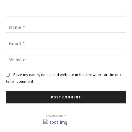
Comment:
Na
Ema
Web
Save my name, email, and website in this browser for the next
time I comment.
- Advertisement -