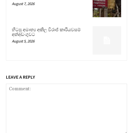
August 7, 2026
හිටපු අමාත්‍ය අකිල විරාජ් කාරියවසම්
අත්අඩංගුවට
August 5, 2026
LEAVE A REPLY