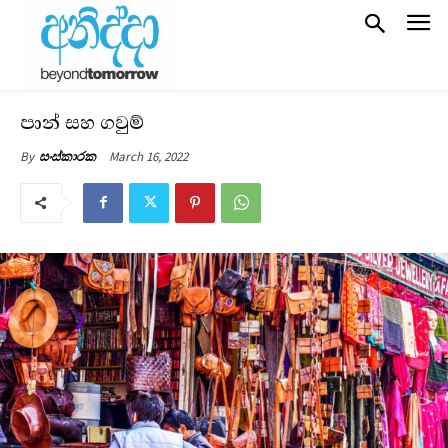
පාන් සහ ගවුම්
March 16, 2022
By
සංස්කාරක