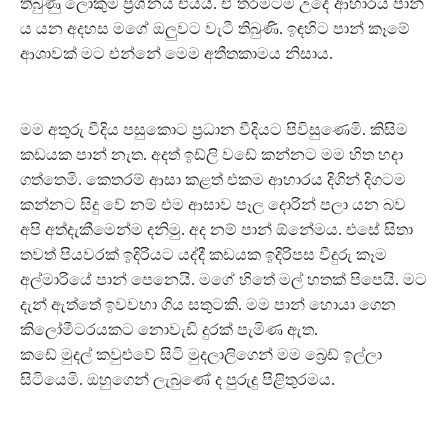
තිබුණු ලොකුම ප්‍රශ්නය එයයි. ඒ තරමටම උදේ ආහාරය පාන්
ය යන අදහස මගේ ඔලුවට වැටී තිබුණි. ඉඳහිට පාන් කෑමේ
ආශාවක් මට එන්නේ මෙම අතීතකාමය නිසාය.
මම අතුරු වීදිය පසුකොට ප්‍රධාන වීදියට පිවිසුණෙමි. කිසිම
කඩයක පාන් නැත. අදත් ඉඩ්ලි වඩේ කන්නට මම හිත හදා
ගත්තෙමි. කෙතරම් ආසා කළත් එකම ආහාරය දිගින් දිගටම
කන්නට සිදු වේ නම් එම ආසාව පෑල දොරින් පලා යන බව
අපි අත්දැකීමෙන්ම දනිමු. අද නම් පාන් ඕනේමය. එසේ සිතා
තවත් පියවරක් ඉදිරියට යද්දී කඩයක ඉදිරිපස වීදුරු කෑම
අල්මාරියේ පාන් පෙනෙයි. මගේ හිතේ මල් හතක් පිපෙයි. මට
දැන් ඇත්තේ ඉවවහා ගිය සතුටකි. මම පාන් හොයා ගෙන
කිලෝමීටරයකට නොවැඩි දුරක් පැමිණ ඇත.
කඩේ මුදල් කවුළුවේ සිටි මුදලාලිගෙන් මම බ්‍රෙඩ් ඉල්ලා
සිටියෙමි. ඔහුගෙන් ලැබුණේ ද පුරුදු පිළිතුරමය.