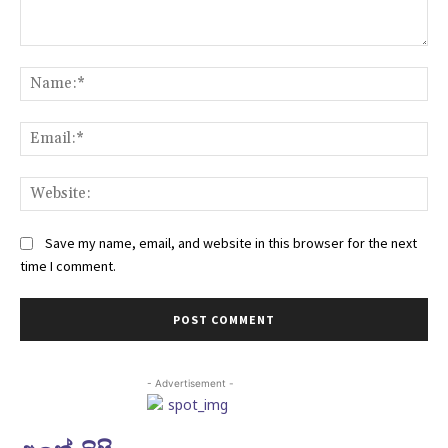
Comment:
Na
Ema
Web
Save my name, email, and website in this browser for the next
time I comment.
- Advertisement -