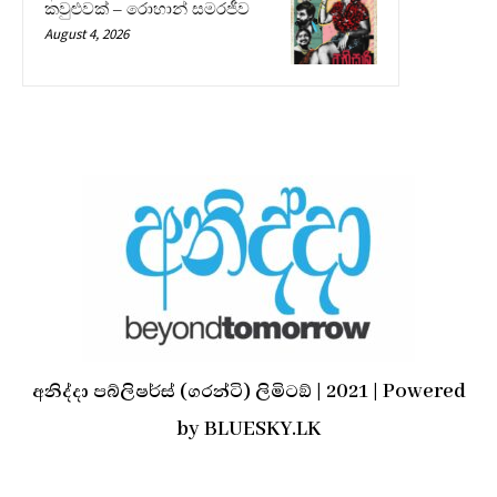
කවුළුවක් – රොහාන් සමරජීව
August 4, 2026
අනිද්දා පබ්ලිෂර්ස් (ගරන්ටි) ලිමිටඞ් | 2021 | Powered
by BLUESKY.LK