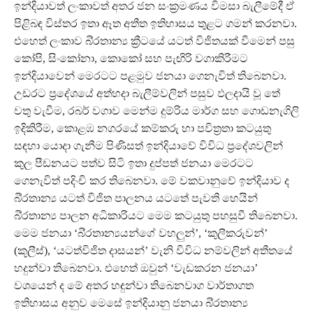
ඉන්දියාවත් ලංකාවත් අතර ජන සංක්‍රමණය විමසා බැලීමේදී ඒ
පිළිබඳ විස්තර ඉතා ඈත අතීත ඉතිහාසය තුළට ගමන් කරනවා.
එහෙත් ලංකාව බි්‍රතාන්‍ය ක්‍රීටයේ යටත් විජිතයක් වීමෙන් පසු
කෝපි, සිංකෝනා, කොකෝ සහ පැඟිරි වගාකිරීමට
ඉන්දියාවෙන් මෙරටට පළමුව ජනයා ගෙනැවිත් තිබෙනවා.
උඩරට ප්‍රදේශයේ අත්හදා බැලීම්වලින් පසුව ඵලදායි වූ තේ
වතු වැවීම, රබර් වගාව මෙන්ම දුම්රිය මාර්ග සහ ගොඩනැගිලි
ඉදිකිරීම, කොළඹ නගරයේ කම්කරු හා පවිත්‍රතා කටයුතු
සඳහා යොදා ගැනීම පිණිසත් ඉන්දියාවේ විවිධ ප්‍රදේශවලින්
කුල පීඩනයට පත්ව සිටි ඉතා දුප්පත් ජනයා මෙරටට
ගෙනැවිත් පදිංචි කර තිබෙනවා. මේ වකවානුවේ ඉන්දියාව ද
බි්‍රතාන්‍ය යටත් විජිත පාලනය යටතේ පැවති හෙයින්
බි්‍රතාන්‍ය පාලන අධිකාරියට මෙම කටයුතු පහසුවී තිබෙනවා.
මෙම ජනයා ‘බි්‍රතාන්‍යයන්ගේ වහලුන්’, ‘කුලීකරුවන්’
(කූලීස්), ‘යටත්විජිත දාසයන්’ වැනි විවිධ නම්වලින් අතීතයේ
හදුන්වා තිබෙනවා. එහෙත් ඔවුන් ‘වැඩකරන ජනයා’
වශයෙන් ද මේ අතර හඳුන්වා තිබෙනවාග වාර්තාගත
ඉතිහාසය අනුව මෙසේ ඉන්දියානු ජනයා බි්‍රතාන්‍ය