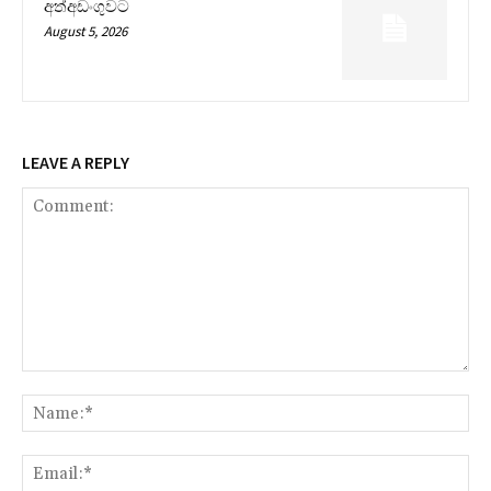
අත්අඩංගුවට
August 5, 2026
LEAVE A REPLY
Comment:
Na
Ema