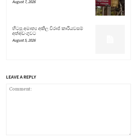
August 7, 2026
හිටපු අමාත්‍ය අකිල විරාජ් කාරියවසම්
අත්අඩංගුවට
August 5, 2026
LEAVE A REPLY