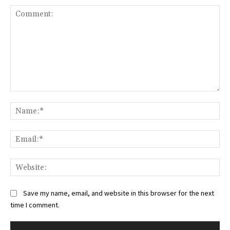
Comment:
Na
Ema
Web
Save my name, email, and website in this browser for the next
time I comment.