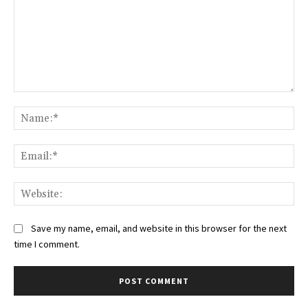
Comment:
Na
Ema
Web
Save my name, email, and website in this browser for the next
time I comment.