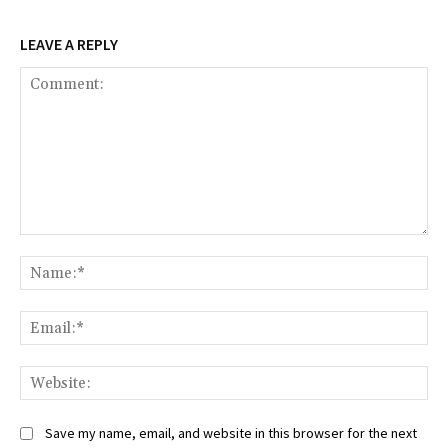
LEAVE A REPLY
Comment:
Na
Ema
Web
Save my name, email, and website in this browser for the next