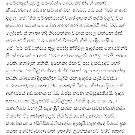
පෙම්වතුන් යුවළ පමණක් නොව, ඔවුන්ගේ කතාව
කියවන්නා ද වෙහෙසට පත් වන තරමට මේ පේ‍්‍රම කතාව
දිගු ය. පේ‍්‍රම සම්බන්ධයක් වසර දාහතක් තරම් දිගු වූ විට
සාමාන්‍ය සමාජය එය වර නඟන්නේ පරමාදර්ශී පේ‍්‍රමයක්
ලෙසිනි. තී හා තා හිදී කියවන්නා වඩාත් සසල වන්නේ එකී
පරමාදර්ශී පේ‍්‍රමය ජෝක් වීමෙනි. ගීත් හා දිව්‍යා සිය
පේ‍්‍රම සම්බන්ධය තුළ පිරිසිදු නිර්මල ආදරයක් හොයමින්ම
පිටස්තරයන් හා පේ‍්‍රමයෙන් වෙළෙති. රණ්ඩු වෙති. තරහ
වෙති. ගහබැන ගනිති. අනෙකා එපා වූ පසු ද පුරුද්දට හෝ
යුතුකමට ‘හැපිලි එවර් ආෆ්ටර්’ එකක් ගැන බලාපොරොත්තු
තබති. බොහෝ දිගුකාලීන බැඳීම් යනු ආදරය යැයි වරදවා
වටහා ගත්, ඔවුනොවුන්ට ඇබ්බැහි වීම් ය. ගීත් හා දිව්‍යාගේ
අන්දරයේ අවසානය ඒ බව ඔප්පු කරන කූටප‍්‍රාප්තියයි. ආදර
කතාව ගැන ලියූ තරම් ඉවසිල්ලකින් එහි අවසානය ගැන
නොලීවේ මන්දැයි පැහැදිලි කරන කථකයා පවසන්නේ තමා
වියෝව විඳ ගත්තේ එළඹ සිටි සිහියෙන් නොවන බවයි.
කතාවසානය දඩිබිඩියේ ලියා දමා ඇතැයි හැඟුණ ද වියෝ දුක
ගයන අඩෝවැඩියාවෙන් තොරව උපේක්ෂාවට බරව කතාව