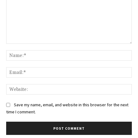
Comment:
Na
Ema
Web
Save my name, email, and website in this browser for the next
time I comment.