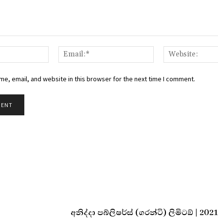
Name:*
Email:*
e, email, and website in this browser for the next time I comment.
අනිද්දා පබ්ලිෂර්ස් (ගරන්ටි) ලිමිටඞ් | 