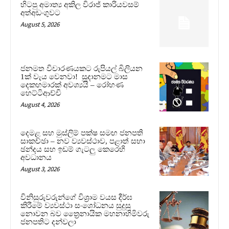
හිටපු අමාත්‍ය අකිල විරාජ් කාරියවසම්
අත්අඩංගුවට
August 5, 2026
ජනමත විචාරණයකට රුපියල් බිලියන
1ක් වැය වෙනවා! සූදානමට මාස
දෙකහමාරක් අවශ්‍යයි – රෝහණ
හෙට්ටිආච්චි
August 4, 2026
දෙමළ සහ මුස්ලිම් පක්ෂ සමඟ ජනපති
සාකච්ඡා – නව ව්‍යවස්ථාව, පළාත් සභා
ඡන්දය සහ ඉඩම් ගැටලු කෙරෙහි
අවධානය
August 3, 2026
විනිසුරුවරුන්ගේ විශ්‍රාම වයස දීර්ඝ
කිරීමේ ව්‍යවස්ථා සංශෝධනය සුදුසු
නොවන බව ත්‍රෛනායික මහනාහිමිවරු
ජනපතිට දන්වලා