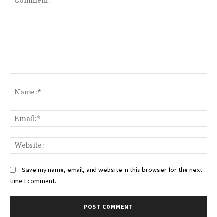
Comment:
Na
Ema
Web
Save my name, email, and website in this browser for the next
time I comment.