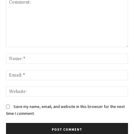
Comment:
Na
Ema
Web
Save my name, email, and website in this browser for the next
time I comment.